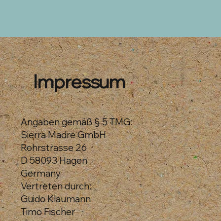
Impressum
Angaben gemäß § 5 TMG:
Sierra Madre GmbH
Rohrstrasse 26
D 58093 Hagen
Germany
Vertreten durch:
Guido Klaumann
Timo Fischer