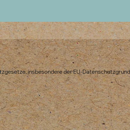
hutzgesetze, insbesondere der EU-Datenschutzgrund