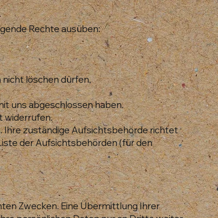
lgende Rechte ausüben:
 nicht löschen dürfen,
 mit uns abgeschlossen haben.
t widerrufen.
. Ihre zuständige Aufsichtsbehörde richtet
Liste der Aufsichtsbehörden (für den
ten Zwecken. Eine Übermittlung Ihrer