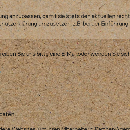
n
ung anzupassen, damit sie stets den aktuellen rech
hutzerklärung umzusetzen, z.B. bei der Einführung 
ben Sie uns bitte eine E-Mail oder wenden Sie sich
:
adaten
dere Websites, um ihren Mitarbeitern, Partner-Age