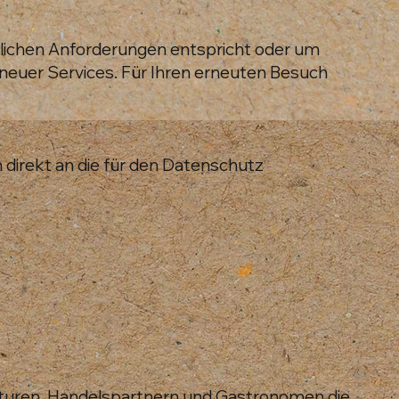
tlichen Anforderungen entspricht oder um
neuer Services. Für Ihren erneuten Besuch
 direkt an die für den Datenschutz
nturen, Handelspartnern und Gastronomen die