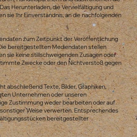
 Das Herunterladen, die Vervielfältigung und
 sie Ihr Einverständnis, an die nachfolgenden
iendaten zum Zeitpunkt der Veröffentlichung
 Die bereitgestellten Mediendaten stellen
len sie keine stillschweigenden Zusagen oder
r bestimmte Zwecke oder den Nichtverstoß gegen
t abschließend Texte, Bilder, Graphiken,
ragten Unternehmen oder unseren
rige Zustimmung weder bearbeiten oder auf
n sonstiger Weise verwerten. Entsprechendes
ältigungsstücken bereitgestellter