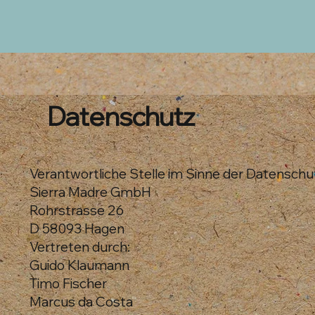
Datenschutz
Verantwortliche Stelle im Sinne der Datensc
Sierra Madre GmbH
Rohrstrasse 26
D 58093 Hagen
Vertreten durch:
Guido Klaumann
Timo Fischer
Marcus da Costa