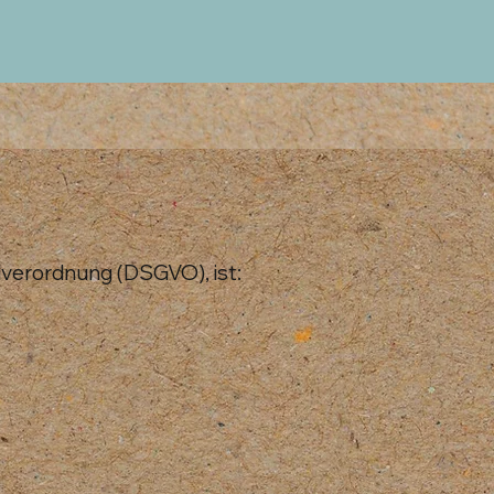
verordnung (DSGVO), ist: